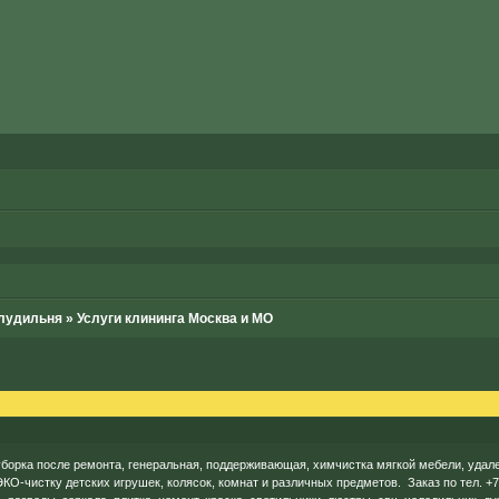
лудильня
»
Услуги клининга Москва и МО
борка после ремонта, генеральная, поддерживающая, химчистка мягкой мебели, удале
КО-чистку детских игрушек, колясок, комнат и различных предметов. Заказ по тел. +7