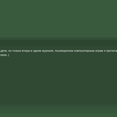
ом деле, но только вчера в одном журнале, посвященном компьютерным играм я прочи
лали..)