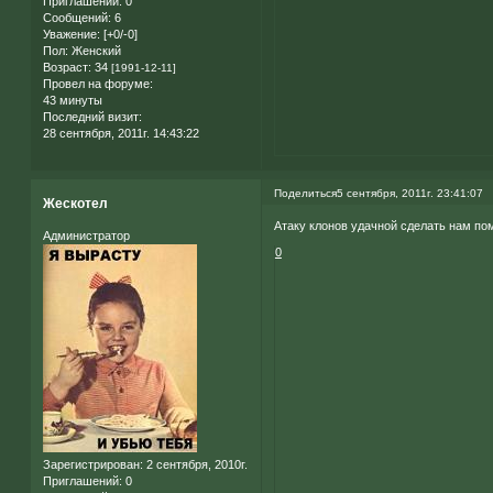
Приглашений:
0
Сообщений:
6
Уважение:
[+0/-0]
Пол:
Женский
Возраст:
34
[1991-12-11]
Провел на форуме:
43 минуты
Последний визит:
28 сентября, 2011г. 14:43:22
Поделиться
5 сентября, 2011г. 23:41:07
Жескотел
Атаку клонов удачной сделать нам по
Администратор
0
Зарегистрирован
: 2 сентября, 2010г.
Приглашений:
0