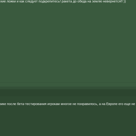
кие ложки и как следует подкрепитесь! ракета до обеда на землю невернется!! ))
ике после бета-тестирования игрокам многое не понравилось, а на Европе его еще не 