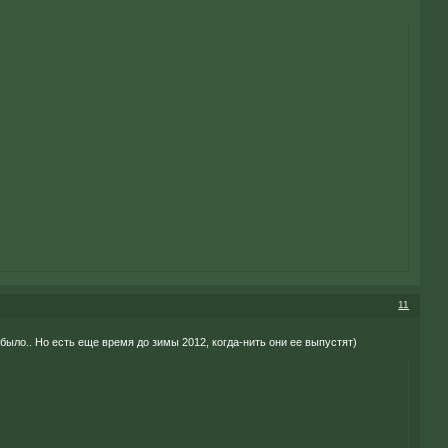
11
было.. Но есть еще время до зимы 2012, когда-нить они ее выпустят)