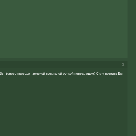
5
 Вы (сново проводит зеленой трехпалой ручкой перед лицом) Силу познать Вы