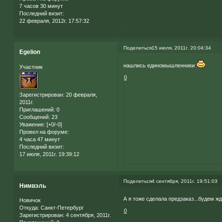
7 часов 30 минут
Последний визит:
22 февраля, 2012г. 17:57:32
Поделиться
15 июля, 2011г. 20:04:34
Egelion
нашлись единомышленники
Участник
0
Зарегистрирован
: 20 февраля,
2011г.
Приглашений:
0
Сообщений:
23
Уважение:
[+0/-0]
Провел на форуме:
4 часа 47 минут
Последний визит:
17 июля, 2011г. 19:39:12
Поделиться
4 сентября, 2011г. 19:51:03
Нимвэль
А я тоже сделала предзаказ...будем ж
Новичок
Откуда:
Санкт-Петербург
0
Зарегистрирован
: 4 сентября, 2011г.