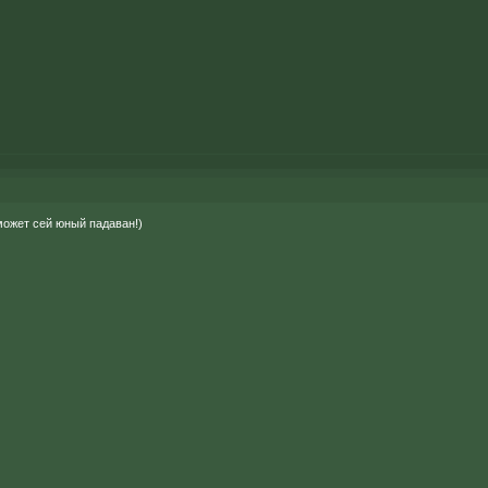
может сей юный падаван!)