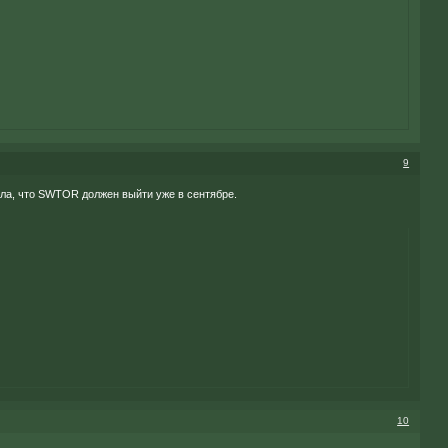
9
тала, что SWTOR должен выйти уже в сентябре.
10