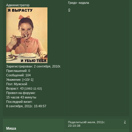
Гридо- кидала
Администратор
0
Зарегистрирован
: 2 сентября, 2010г.
Приглашений:
0
Сообщений:
104
Уважение:
[+10/-1]
Пол:
Мужской
Возраст:
43
[1982-11-02]
Провел на форуме:
15 часов 43 минуты
Последний визит:
8 сентября, 2011г. 15:49:57
2
Поделиться
9 июля, 2011г.
23:10:38
Миша