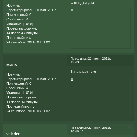
Сэнорд кидала
Новичок
Зарегистрирован
: 10 мая, 2011г.
0
Приглашений:
0
Сообщений:
4
Уважение:
[+0/-0]
Провел на форуме:
14 часов 43 минуты
Последний визит:
24 сентября, 2011г. 08:01:02
3
Поделиться
22 июля, 2011г.
12:43:35
Миша
Вина кидает в сг
Новичок
Зарегистрирован
: 10 мая, 2011г.
0
Приглашений:
0
Сообщений:
4
Уважение:
[+0/-0]
Провел на форуме:
14 часов 43 минуты
Последний визит:
24 сентября, 2011г. 08:01:02
4
Поделиться
22 июля, 2011г.
20:40:46
valader