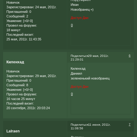
Новичок
Иван
Зарегистрирован
: 24 мая, 2011г.
Новобранец =)
Приглашений:
0
Сообщений:
2
Доступ Дан
Уважение:
[+0/-0]
0
Провел на форуме:
18 минут
Последний визит:
25 мая, 2011г. 11:43:35
6
Поделиться
29 мая, 2011г.
21:29:01
Киленхад
Киленхад
Новичок
Даниил
Зарегистрирован
: 29 мая, 2011г.
зелененький новобранец
Приглашений:
0
Сообщений:
8
Доступ Дан
Уважение:
[+0/-0]
0
Провел на форуме:
16 часов 25 минут
Последний визит:
20 сентября, 2011г. 20:03:24
7
Поделиться
11 июня, 2011г.
11:08:56
Lalraen