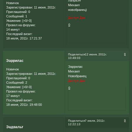
Лалраэн
Новичок
Михаил
Зарегистрирован
: 11 июня, 2011г.
новобранец)
Приглашений:
0
Сообщений:
1
Доступ Дан
Уважение:
[+0/-0]
0
Провел на форуме:
14 минут
Последний визит:
18 июля, 2011г. 17:21:37
8
Поделиться
12 июня, 2011г.
10:49:03
Эаррилас
Эаррилас
Новичок
Михаил
Зарегистрирован
: 11 июня, 2011г.
Новобранец
Приглашений:
0
Доступ Дан
Сообщений:
2
Уважение:
[+0/-0]
0
Провел на форуме:
17 минут
Последний визит:
18 июня, 2011г. 19:48:00
9
Поделиться
7 июля, 2011г.
12:22:13
Эадвальт