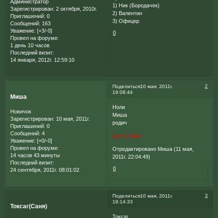
Администратор
1) Ник (Бородачек)
Зарегистрирован
: 2 октября, 2010г.
2) Валентин
Приглашений:
0
3) Офицер
Сообщений:
163
Уважение:
[+3/-0]
0
Провел на форуме:
1 день 10 часов
Последний визит:
14 января, 2012г. 12:59:10
2
Поделиться
10 мая, 2011г.
19:08:44
Миша
Ноли
Новичок
Миша
Зарегистрирован
: 10 мая, 2011г.
родич
Приглашений:
0
Сообщений:
4
Доступ Дан
Уважение:
[+0/-0]
Провел на форуме:
Отредактировано Миша (11 мая,
14 часов 43 минуты
2011г. 22:04:49)
Последний визит:
0
24 сентября, 2011г. 08:01:02
3
Поделиться
10 мая, 2011г.
19:14:33
Токсаг(Саня)
Токсаг