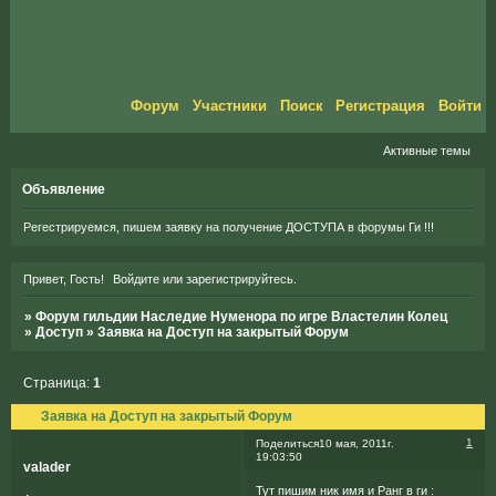
Форум
Участники
Поиск
Регистрация
Войти
Активные темы
Объявление
Регестрируемся, пишем заявку на получение ДОСТУПА в форумы Ги !!!
Привет, Гость!
Войдите
или
зарегистрируйтесь
.
»
Форум гильдии Наследие Нуменора по игре Властелин Колец
»
Доступ
»
Заявка на Доступ на закрытый Форум
Страница:
1
Заявка на Доступ на закрытый Форум
1
Поделиться
10 мая, 2011г.
19:03:50
valader
Тут пишим ник имя и Ранг в ги :