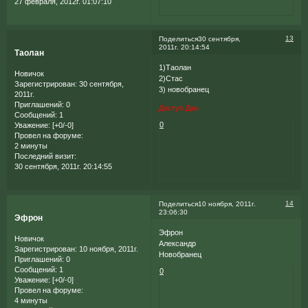
27 февраля, 2012г. 01:07:10
13
Поделиться
30 сентября,
2011г. 20:14:54
Таолан
1)Таолан
Новичок
2)Стас
Зарегистрирован
: 30 сентября,
3) новобранец
2011г.
Приглашений:
0
Доступ Дан
Сообщений:
1
0
Уважение:
[+0/-0]
Провел на форуме:
2 минуты
Последний визит:
30 сентября, 2011г. 20:14:55
14
Поделиться
10 ноября, 2011г.
23:06:30
Эфрон
Эфрон
Новичок
Александр
Зарегистрирован
: 10 ноября, 2011г.
Новобранец
Приглашений:
0
Сообщений:
1
0
Уважение:
[+0/-0]
Провел на форуме:
4 минуты