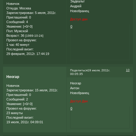
Эадвальт
Новичок
Андрей
Откуда:
Москва
Новобранец
Зарегистрирован
: 5 июля, 2011г.
Приглашений:
0
Доступ дан
Сообщений:
4
0
Уважение:
[+0/-0]
Пол:
Мужской
Возраст:
36
[1989-10-24]
Провел на форуме:
1 час 40 минут
Последний визит:
29 февраля, 2012г. 17:44:19
10
Поделиться
19 июля, 2011г.
00:05:35
Неогар
Неогар
Новичок
Антон
Зарегистрирован
: 15 июля, 2011г.
Новобранец
Приглашений:
0
Сообщений:
2
Доступ Дан
Уважение:
[+0/-0]
0
Провел на форуме:
23 минуты
Последний визит:
19 июля, 2011г. 04:09:01