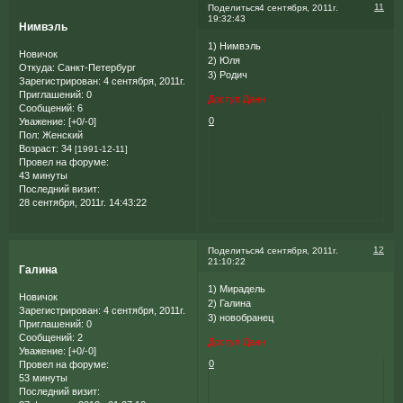
11
Поделиться
4 сентября, 2011г.
19:32:43
Нимвэль
1) Нимвэль
Новичок
2) Юля
Откуда:
Санкт-Петербург
3) Родич
Зарегистрирован
: 4 сентября, 2011г.
Приглашений:
0
Доступ Данн
Сообщений:
6
0
Уважение:
[+0/-0]
Пол:
Женский
Возраст:
34
[1991-12-11]
Провел на форуме:
43 минуты
Последний визит:
28 сентября, 2011г. 14:43:22
12
Поделиться
4 сентября, 2011г.
21:10:22
Галина
1) Мирадель
Новичок
2) Галина
Зарегистрирован
: 4 сентября, 2011г.
3) новобранец
Приглашений:
0
Сообщений:
2
Доступ Данн
Уважение:
[+0/-0]
0
Провел на форуме:
53 минуты
Последний визит: