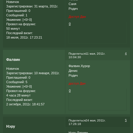
Новичок
Саня
Зарегистрирован
: 31 марта, 2011г.
Родич
Приглашений:
0
Сообщений:
1
Доступ Дан
Уважение:
[+0/-0]
0
Провел на форуме:
50 минут
Последний визит:
18 июля, 2011г. 17:23:21
4
Поделиться
11 мая, 2011г.
10:04:30
Фалвин
Фалвин.Хурор
Новичок
Денис
Зарегистрирован
: 10 января, 2011г.
Родич
Приглашений:
0
Сообщений:
5
доступ Дан
Уважение:
[+0/-0]
0
Провел на форуме:
4 часа 28 минут
Последний визит:
2 октября, 2011г. 18:41:57
5
Поделиться
24 мая, 2011г.
17:26:18
Нэру
Нэру,Лириен