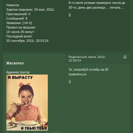
8-го июля уезжаю примерно числа до
Новичок
30-го, день-два разницы.... печаль....
Зарегистрирован
: 29 мая, 2011г.
Приглашений:
0
0
Сообщений:
8
Уважение:
[+0/-0]
Провел на форуме:
16 часов 25 минут
Последний визит:
20 сентября, 2011г. 20:03:24
32
Поделиться
1 июля, 2011г.
22:50:53
Жескотел
Эг, попробуй хотябы на БГ
Администратор
появляться.
0