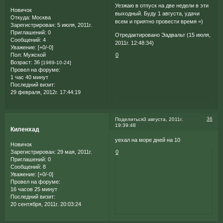
Уезжаю в отпуск на две недели в эти
Новичок
выходный. Буду 1 августа, удачи
Откуда:
Москва
всем и приятно провести время =)
Зарегистрирован
: 5 июля, 2011г.
Приглашений:
0
Отредактировано Эадвальт (15 июля,
Сообщений:
4
2011г. 12:48:34)
Уважение:
[+0/-0]
Пол:
Мужской
0
Возраст:
36
[1989-10-24]
Провел на форуме:
1 час 40 минут
Последний визит:
29 февраля, 2012г. 17:44:19
36
Поделиться
3 августа, 2011г.
19:39:48
Киленхад
уехал на море дней на 10
Новичок
Зарегистрирован
: 29 мая, 2011г.
0
Приглашений:
0
Сообщений:
8
Уважение:
[+0/-0]
Провел на форуме:
16 часов 25 минут
Последний визит:
20 сентября, 2011г. 20:03:24