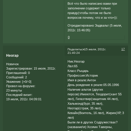
Всё что было написано вами при
заполнении содержит только
правду(чтобы потом не было
вопросов почему, что и за что=)):
Отредактировано Эадвальт (5 июля,
2011г. 15:46:05)
0
17
Поделиться
15 июля, 2011г.
21:40:24
Неогар
Ник:Неогар
Новичок
Лвл:65
Зарегистрирован
: 15 июля, 2011г.
Класс:Рыцарь
Приглашений:
0
Профессия:Историк
Сообщений:
2
Имя в реале:Антон
Уважение:
[+0/-0]
День рождение в реале:05.05.1996
Провел на форуме:
Наличие альтов (других
23 минуты
персов):Имеются, Теодорит(хант 55
Последний визит:
лвл), Гилаэтвир(защитник 44 лвл),
19 июля, 2011г. 04:09:01
Хальмонд(бург, 35 лвл),
Неотар(страж, 35 лвл),
Кевайн(Воитель, 16 лвл), Жирин(ХР, 3
лвл)
Были ли в других Содружествах?
(название\я):Хозяин Таверны,